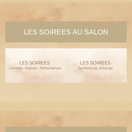
LES SOIREES AU SALON