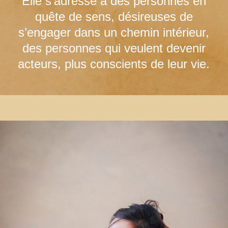
Elle s’adresse à des personnes en
quête de sens, désireuses de
s’engager dans un chemin intérieur,
des personnes qui veulent devenir
acteurs, plus conscients de leur vie.