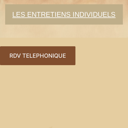
LES ENTRETIENS INDIVIDUELS
RDV TELEPHONIQUE