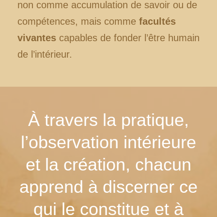
non comme accumulation de savoir ou de
compétences, mais comme
facultés
vivantes
capables de fonder l’être humain
de l’intérieur.
À travers la pratique,
l’observation intérieure
et la création, chacun
apprend à discerner ce
qui le constitue et à